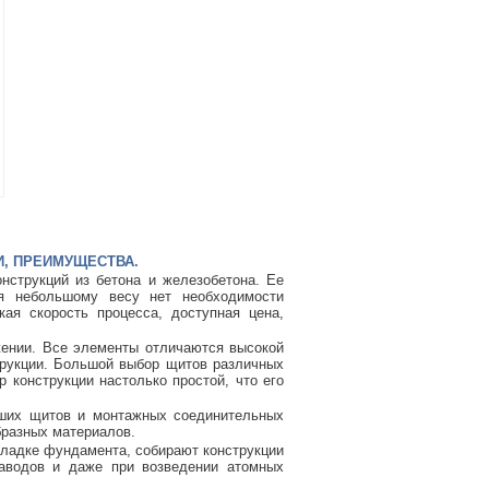
, ПРЕИМУЩЕСТВА.
нструкций из бетона и железобетона. Ее
я небольшому весу нет необходимости
ая скорость процесса, доступная цена,
ении. Все элементы отличаются высокой
рукции. Большой выбор щитов различных
 конструкции настолько простой, что его
ьших щитов и монтажных соединительных
бразных материалов.
кладке фундамента, собирают конструкции
заводов и даже при возведении атомных