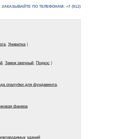
. ЗАКАЗЫВАЙТЕ ПО ТЕЛЕФОНАМ:
+7 (912)
ога
,
Унивилка
)
ой
,
Замок реечный
,
Подкос
)
да опалубки для фундамента
,
иковая фанера
ровозводимых зданий