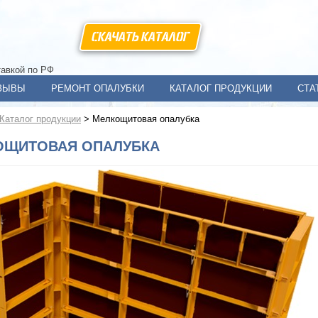
СКАЧАТЫ КАТАЛОГ
тавкой по РФ
ЗЫВЫ
РЕМОНТ ОПАЛУБКИ
КАТАЛОГ ПРОДУКЦИИ
СТА
Каталог продукции
>
Мелкощитовая опалубка
ОЩИТОВАЯ ОПАЛУБКА