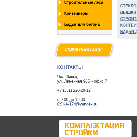
Строительные леса
СТЕКЛО
ВЫШКИ 
Контейнеры
СТРОИТ
Бадья для бетона
КОНТЕ
БАДЬЯ 
СКАЧАТЫ КАТАЛОГ
КОНТАКТЫ
Челябинск,
ул. Линейная 98Б - офис 7
+7 (351) 220-20-12
с 9.00 до 19.00
CSKA-174@yandex.ru