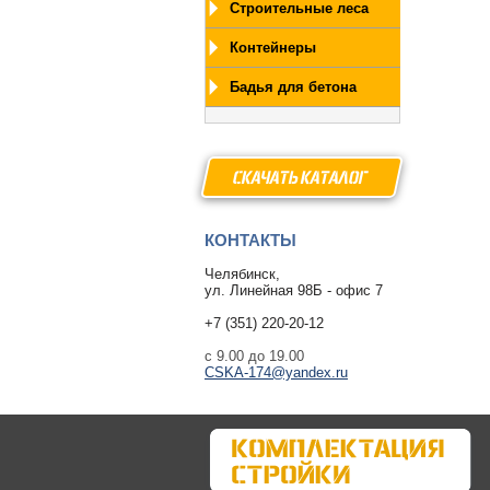
Строительные леса
Контейнеры
Бадья для бетона
СКАЧАТЫ КАТАЛОГ
КОНТАКТЫ
Челябинск,
ул. Линейная 98Б - офис 7
+7 (351) 220-20-12
с 9.00 до 19.00
CSKA-174@yandex.ru