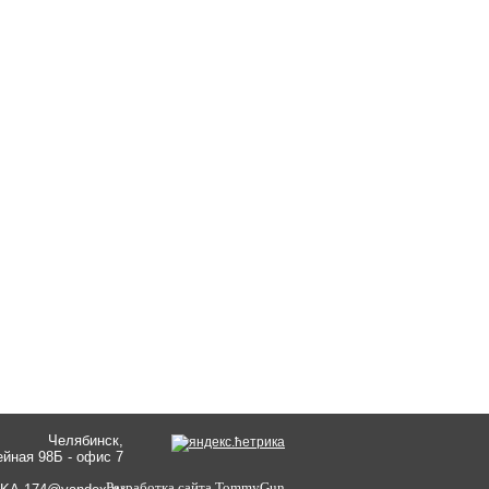
Челябинск,
ейная 98Б - офис 7
Разработка сайта
TommyGun