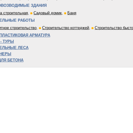
ОВОЗВОДИМЫЕ ЗДАНИЯ
а строительная
,
Садовый домик
,
Баня
ЕЛЬНЫЕ РАБОТЫ
тное строительство
,
Строительство коттеджей
,
Строительство быст
ПЛАСТИКОВАЯ АРМАТУРА
- ТУРЫ
ЕЛЬНЫЕ ЛЕСА
ЙНЕРЫ
ДЛЯ БЕТОНА