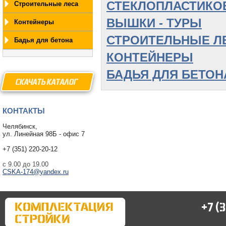
СТЕКЛОПЛАСТИКО
Строительные леса
ВЫШКИ - ТУРЫ
Контейнеры
СТРОИТЕЛЬНЫЕ Л
Бадья для бетона
КОНТЕЙНЕРЫ
БАДЬЯ ДЛЯ БЕТОН
СКАЧАТЫ КАТАЛОГ
КОНТАКТЫ
Челябинск,
ул. Линейная 98Б - офис 7
+7 (351) 220-20-12
с 9.00 до 19.00
CSKA-174@yandex.ru
+7 (