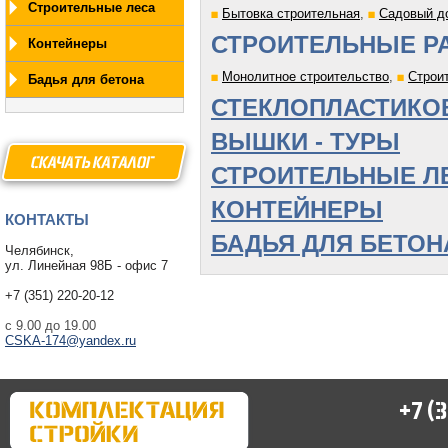
Строительные леса
Бытовка строительная
,
Садовый д
СТРОИТЕЛЬНЫЕ Р
Контейнеры
Монолитное строительство
,
Строи
Бадья для бетона
СТЕКЛОПЛАСТИКО
ВЫШКИ - ТУРЫ
СКАЧАТЫ КАТАЛОГ
СТРОИТЕЛЬНЫЕ Л
КОНТЕЙНЕРЫ
КОНТАКТЫ
БАДЬЯ ДЛЯ БЕТОН
Челябинск,
ул. Линейная 98Б - офис 7
+7 (351) 220-20-12
с 9.00 до 19.00
CSKA-174@yandex.ru
+7 (