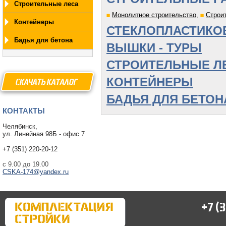
Строительные леса
Монолитное строительство
,
Строи
Контейнеры
СТЕКЛОПЛАСТИКО
Бадья для бетона
ВЫШКИ - ТУРЫ
СТРОИТЕЛЬНЫЕ Л
КОНТЕЙНЕРЫ
СКАЧАТЫ КАТАЛОГ
БАДЬЯ ДЛЯ БЕТОН
КОНТАКТЫ
Челябинск,
ул. Линейная 98Б - офис 7
+7 (351) 220-20-12
с 9.00 до 19.00
CSKA-174@yandex.ru
+7 (